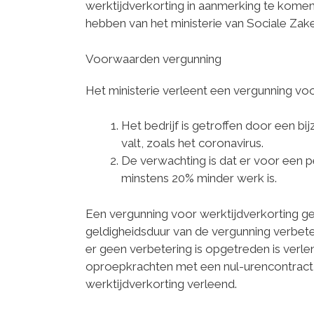
werktijdverkorting in aanmerking te kome
hebben van het ministerie van Sociale Za
Voorwaarden vergunning
Het ministerie verleent een vergunning vo
Het bedrijf is getroffen door een bi
valt, zoals het coronavirus.
De verwachting is dat er voor een 
minstens 20% minder werk is.
Een vergunning voor werktijdverkorting ge
geldigheidsduur van de vergunning verbet
er geen verbetering is opgetreden is verl
oproepkrachten met een nul-urencontract
werktijdverkorting verleend.