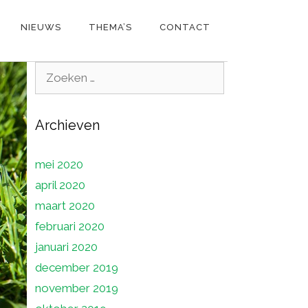
NIEUWS
THEMA’S
CONTACT
Zoek
naar:
Archieven
mei 2020
april 2020
maart 2020
februari 2020
januari 2020
december 2019
november 2019