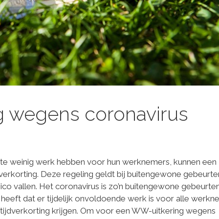
ng wegens coronavirus
ijk te weinig werk hebben voor hun werknemers, kunnen een
erkorting. Deze regeling geldt bij buitengewone gebeurte
co vallen. Het coronavirus is zo’n buitengewone gebeurteni
eeft dat er tijdelijk onvoldoende werk is voor alle werk
tijdverkorting krijgen. Om voor een WW-uitkering wegens