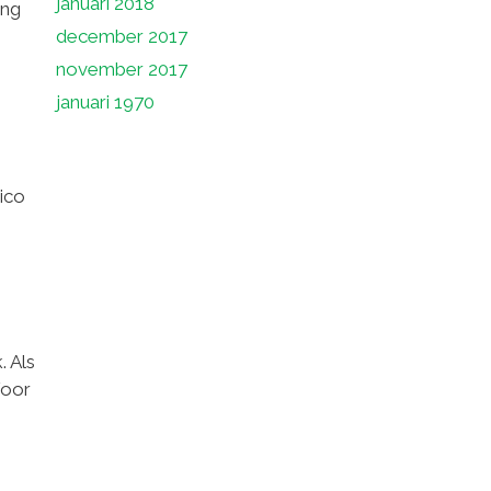
januari 2018
ing
december 2017
november 2017
januari 1970
sico
 Als
Voor