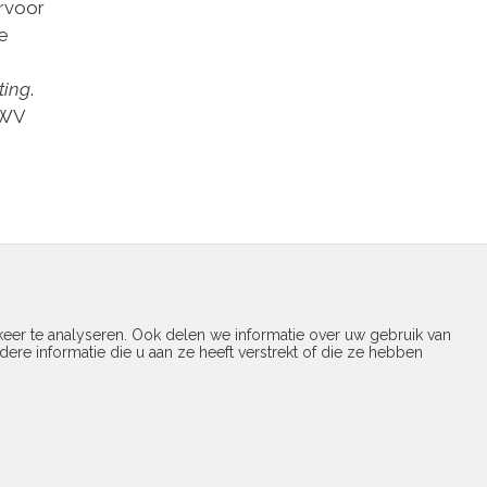
rvoor
te
ting
.
UWV
eer te analyseren. Ook delen we informatie over uw gebruik van
re informatie die u aan ze heeft verstrekt of die ze hebben
temap