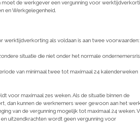
n moet de werkgever een vergunning voor werktijdverkort
ken en Werkgelegenheid.
or werktijdverkorting als voldaan is aan twee voorwaarden:
jzondere situatie die niet onder het normale ondernemersri
periode van minimaal twee tot maximaal 24 kalenderweken
ldt voor maximaal zes weken. Als de situatie binnen de
ert, dan kunnen de werknemers weer gewoon aan het werk.
enging van de vergunning mogelijk tot maximaal 24 weken. 
 en uitzendkrachten wordt geen vergunning voor