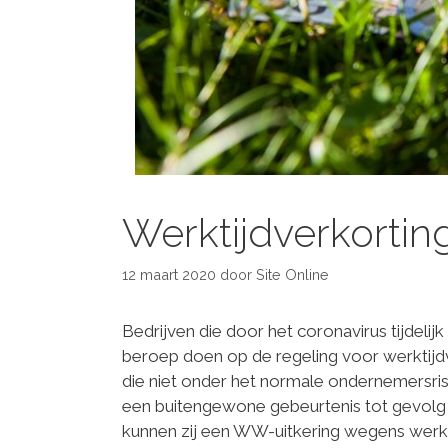
Werktijdverkorti
12 maart 2020
door
Site Online
Bedrijven die door het coronavirus tijdel
beroep doen op de regeling voor werktijdv
die niet onder het normale ondernemersrisi
een buitengewone gebeurtenis tot gevolg h
kunnen zij een WW-uitkering wegens werk