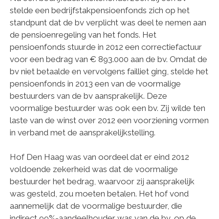
stelde een bedrijfstakpensioenfonds zich op het
standpunt dat de bv verplicht was deel te nemen aan
de pensioenregeling van het fonds. Het
pensioenfonds stuurde in 2012 een correctiefactuur
voor een bedrag van € 893.000 aan de bv. Omdat de
bv niet betaalde en vervolgens failliet ging, stelde het
pensioenfonds in 2013 een van de voormalige
bestuurders van de bv aansprakelijk. Deze
voormalige bestuurder was ook een bv. Zij wilde ten
laste van de winst over 2012 een voorziening vormen
in verband met de aansprakelijkstelling.
Hof Den Haag was van oordeel dat er eind 2012
voldoende zekerheid was dat de voormalige
bestuurder het bedrag, waarvoor zij aansprakelijk
was gesteld, zou moeten betalen. Het hof vond
aannemelijk dat de voormalige bestuurder, die
indirect 99%-aandeelhouder was van de bv, op de