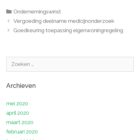
Categorieën
Ondernemingswinst
Vergoeding deelname medicijnonderzoek
Goedkeuring toepassing eigenwoningregeling
Zoek
naar:
Archieven
mei 2020
april 2020
maart 2020
februari 2020