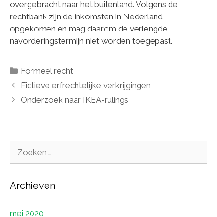
overgebracht naar het buitenland. Volgens de
rechtbank zijn de inkomsten in Nederland
opgekomen en mag daarom de verlengde
navorderingstermijn niet worden toegepast.
Categorieën
Formeel recht
Fictieve erfrechtelijke verkrijgingen
Onderzoek naar IKEA-rulings
Zoek
naar:
Archieven
mei 2020