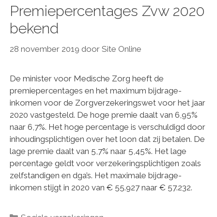
Premiepercentages Zvw 2020
bekend
28 november 2019
door
Site Online
De minister voor Medische Zorg heeft de
premiepercentages en het maximum bijdrage-
inkomen voor de Zorgverzekeringswet voor het jaar
2020 vastgesteld. De hoge premie daalt van 6,95%
naar 6,7%. Het hoge percentage is verschuldigd door
inhoudingsplichtigen over het loon dat zij betalen. De
lage premie daalt van 5,7% naar 5,45%. Het lage
percentage geldt voor verzekeringsplichtigen zoals
zelfstandigen en dga’s. Het maximale bijdrage-
inkomen stijgt in 2020 van € 55.927 naar € 57.232.
Categorieën