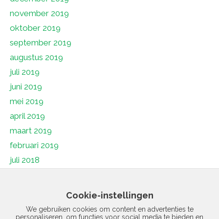
november 2019
oktober 2019
september 2019
augustus 2019
juli 2019
juni 2019
mei 2019
april 2019
maart 2019
februari 2019
juli 2018
juni 2018
mei 2018
Cookie-instellingen
april 2018
We gebruiken cookies om content en advertenties te
personaliseren, om functies voor social media te bieden en
maart 2018