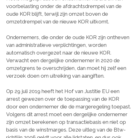
voorbelasting onder de afdrachtsdrempel van de
oude KOR blijft, terwijl zijn omzet boven de
omzetdrempel van de nieuwe KOR uitkomt.
Ondernemers, die onder de oude KOR zijn ontheven
van administratieve verplichtingen, worden
automatisch overgezet naar de nieuwe KOR.
Verwacht een dergelijke ondernemer in 2020 de
omzetgrens te overschrijden, dan moet hij zelf een
verzoek doen om uitreiking van aangiften.
Op 29 juli 2019 heeft het Hof van Justitie EU een
arrest gewezen over de toepassing van de KOR
door een ondernemer die de margeregeling toepast.
Volgens dit arrest moet een dergelijke ondernemer
zijn omzet berekenen op transactiebasis en niet op
basis van de winstmarges. Deze uitleg van de Btw-
richtlijn 2006 geldt voor alle lidstaten, en dus ook