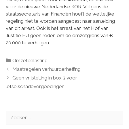
voor de nieuwe Nederlandse KOR. Volgens de
staatssecretaris van Financiën hoeft de wettelijke
regeling niet te worden aangepast naar aanleiding
van dit arrest. Ook is het arrest van het Hof van
Justitie EU geen reden om de omzetgrens van €
20.000 te verhogen.
Categorieën
Omzetbelasting
Maatregelen verhuurderheffing
Geen vrijstelling in box 3 voor
letselschadevergoedingen
Zoek
naar: