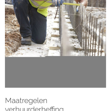
Maatregelen
verhuurderheffing