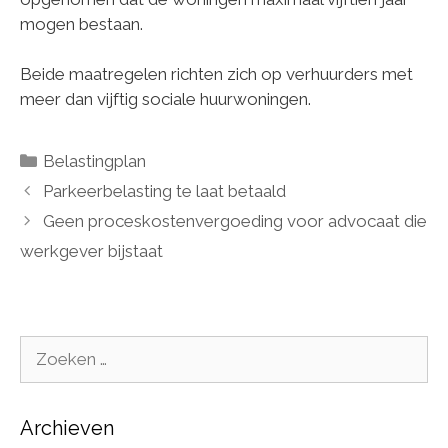
mogen bestaan.
Beide maatregelen richten zich op verhuurders met
meer dan vijftig sociale huurwoningen.
Categorieën
Belastingplan
Parkeerbelasting te laat betaald
Geen proceskostenvergoeding voor advocaat die
werkgever bijstaat
Zoek
naar:
Archieven