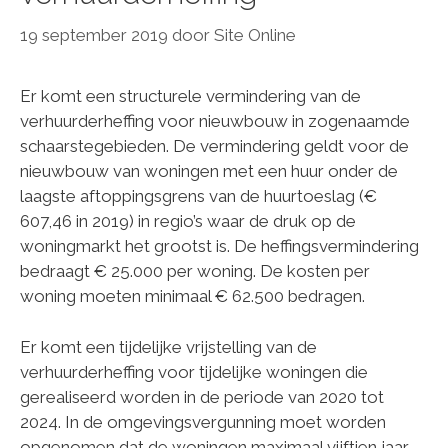
19 september 2019
door
Site Online
Er komt een structurele vermindering van de
verhuurderheffing voor nieuwbouw in zogenaamde
schaarstegebieden. De vermindering geldt voor de
nieuwbouw van woningen met een huur onder de
laagste aftoppingsgrens van de huurtoeslag (€
607,46 in 2019) in regio’s waar de druk op de
woningmarkt het grootst is. De heffingsvermindering
bedraagt € 25.000 per woning. De kosten per
woning moeten minimaal € 62.500 bedragen.
Er komt een tijdelijke vrijstelling van de
verhuurderheffing voor tijdelijke woningen die
gerealiseerd worden in de periode van 2020 tot
2024. In de omgevingsvergunning moet worden
opgenomen dat de woningen maximaal vijftien jaar