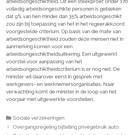
arbeidsongeschiktheid. Uit een steekproef onder 170
volledig arbeidsongeschikte personen is gebleken
dat 9% van hen minder dan 35% arbeidsongeschikt
zou zijn bij toepassing van het in het regeerakkoord
voorgestelde criterium. Op basis van die mate van
arbeidsongeschiktheid zouden deze mensen niet in
aanmerking komen voor een
arbeidsongeschiktheidsuitkering. Een uitgewerkt
voorstel voor aanpassing van het
arbeidsongeschiktheidscriterium is er nog niet. De
minister wil daarover eerst in gesprek met
werkgevers- en werknemersorganisaties. Naar
verwachting komt de minister in de loop van het
voorjaar met uitgewerkte voorstellen.
Categorieën
Sociale verzekeringen
Overgangsregeling bijtelling privégebruik auto