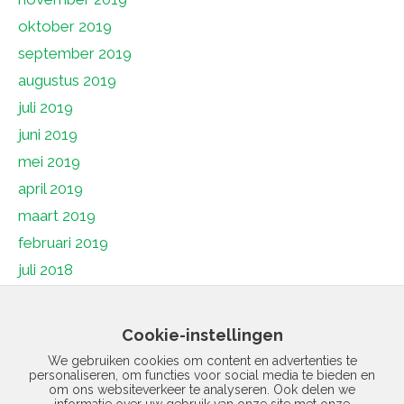
oktober 2019
september 2019
augustus 2019
juli 2019
juni 2019
mei 2019
april 2019
maart 2019
februari 2019
juli 2018
juni 2018
mei 2018
Cookie-instellingen
april 2018
We gebruiken cookies om content en advertenties te
personaliseren, om functies voor social media te bieden en
maart 2018
om ons websiteverkeer te analyseren. Ook delen we