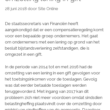
28 juni 2018
door
Site Online
De staatssecretaris van Financiën heeft
aangekondigd dat er een compensatieregeling komt
voor een bepaalde groep ondernemers. Het gaat
om ondernemers met een lening op grond van het
besluit bijstandsverlening zelfstandigen, die is
omgezet in een gift.
In de periode van 2014 tot en met 2016 had de
omzetting van een lening in een gift gevolgen voor
het toetsingsinkomen voor de toeslagen. Gevolg
was dat eerder betaalde toeslagen werden
teruggevorderd. Met ingang van 2017 kan dit
probleem zich niet meer voordoen omdat sindsdien
belastingheffing plaatsvindt over de omzetting door
middel van eindheffing van de gemeente. Daardoor