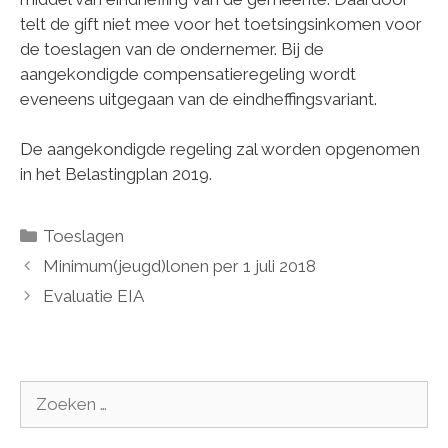
telt de gift niet mee voor het toetsingsinkomen voor
de toeslagen van de ondernemer. Bij de
aangekondigde compensatieregeling wordt
eveneens uitgegaan van de eindheffingsvariant.
De aangekondigde regeling zal worden opgenomen
in het Belastingplan 2019.
Categorieën
Toeslagen
Minimum(jeugd)lonen per 1 juli 2018
Evaluatie EIA
Zoek
naar: