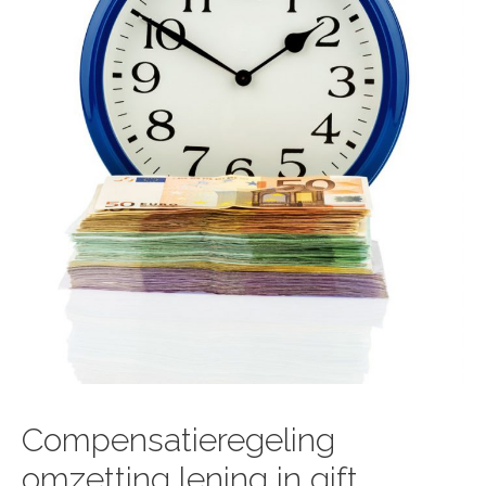
Compensatieregeling
omzetting lening in gift