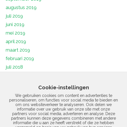
augustus 2019
juli 2019
juni 2019
mei 2019
april 2019
maart 2019
februari 2019
juli 2018
juni 2018
mei 2018
Cookie-instellingen
april 2018
We gebruiken cookies om content en advertenties te
personaliseren, om functies voor social media te bieden en
maart 2018
om ons websiteverkeer te analyseren. Ook delen we
februari 2018
informatie over uw gebruik van onze site met onze
partners voor social media, adverteren en analyse. Deze
januari 2018
partners kunnen deze gegevens combineren met andere
informatie die u aan ze heeft verstrekt of die ze hebben
december 2017