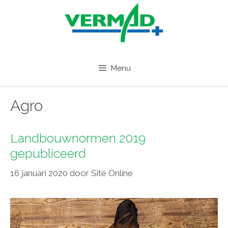
Ga
naar
de
inhoud
Menu
Agro
Landbouwnormen 2019
gepubliceerd
16 januari 2020
door
Site Online