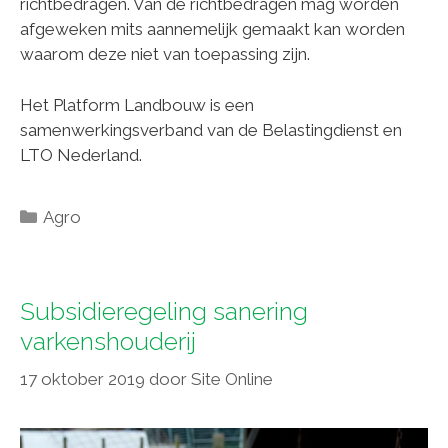
richtbedragen. Van de richtbedragen mag worden
afgeweken mits aannemelijk gemaakt kan worden
waarom deze niet van toepassing zijn.
Het Platform Landbouw is een
samenwerkingsverband van de Belastingdienst en
LTO Nederland.
Categorieën
Agro
Subsidieregeling sanering
varkenshouderij
17 oktober 2019
door
Site Online