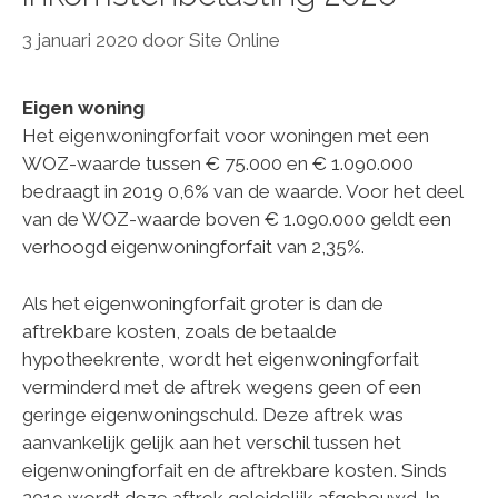
3 januari 2020
door
Site Online
Eigen woning
Het eigenwoningforfait voor woningen met een
WOZ-waarde tussen € 75.000 en € 1.090.000
bedraagt in 2019 0,6% van de waarde. Voor het deel
van de WOZ-waarde boven € 1.090.000 geldt een
verhoogd eigenwoningforfait van 2,35%.
Als het eigenwoningforfait groter is dan de
aftrekbare kosten, zoals de betaalde
hypotheekrente, wordt het eigenwoningforfait
verminderd met de aftrek wegens geen of een
geringe eigenwoningschuld. Deze aftrek was
aanvankelijk gelijk aan het verschil tussen het
eigenwoningforfait en de aftrekbare kosten. Sinds
2019 wordt deze aftrek geleidelijk afgebouwd. In