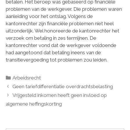
betalen. Het beroep was gebaseerd op financiële
problemen van de werkgever. Die problemen waren
aanleiding voor het ontslag. Volgens de
kantonrechter zijn financiële problemen niet heel
uitzonderlijk. Wel honoreerde de kantonrechter het
verzoek om betaling in zes termijnen. De
kantonrechter vond dat de werkgever voldoende
had aangetoond dat betaling ineens van de
transitievergoeding tot problemen zou leiden.
Categorieën
Arbeidsrecht
Geen tariefdifferentiatie overdrachtsbelasting
Vrijgesteld inkomen heeft geen invloed op
algemene heffingskorting