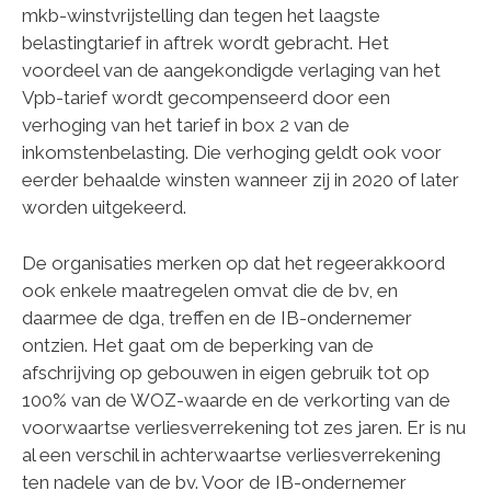
mkb-winstvrijstelling dan tegen het laagste
belastingtarief in aftrek wordt gebracht. Het
voordeel van de aangekondigde verlaging van het
Vpb-tarief wordt gecompenseerd door een
verhoging van het tarief in box 2 van de
inkomstenbelasting. Die verhoging geldt ook voor
eerder behaalde winsten wanneer zij in 2020 of later
worden uitgekeerd.
De organisaties merken op dat het regeerakkoord
ook enkele maatregelen omvat die de bv, en
daarmee de dga, treffen en de IB-ondernemer
ontzien. Het gaat om de beperking van de
afschrijving op gebouwen in eigen gebruik tot op
100% van de WOZ-waarde en de verkorting van de
voorwaartse verliesverrekening tot zes jaren. Er is nu
al een verschil in achterwaartse verliesverrekening
ten nadele van de bv. Voor de IB-ondernemer