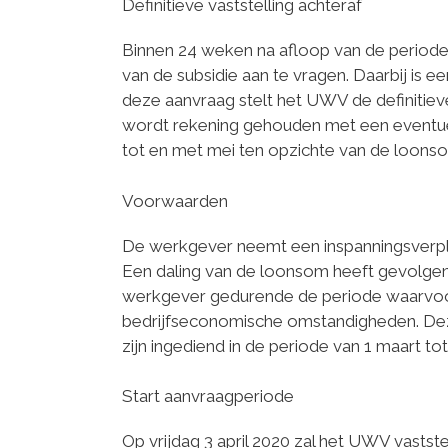
Definitieve vaststelling achteraf
Binnen 24 weken na afloop van de period
van de subsidie aan te vragen. Daarbij is 
deze aanvraag stelt het UWV de definitieve s
wordt rekening gehouden met een eventu
tot en met mei ten opzichte van de loons
Voorwaarden
De werkgever neemt een inspanningsverpli
Een daling van de loonsom heeft gevolgen 
werkgever gedurende de periode waarvoo
bedrijfseconomische omstandigheden. Dez
zijn ingediend in de periode van 1 maart t
Start aanvraagperiode
Op vrijdag 3 april 2020 zal het UWV vastste