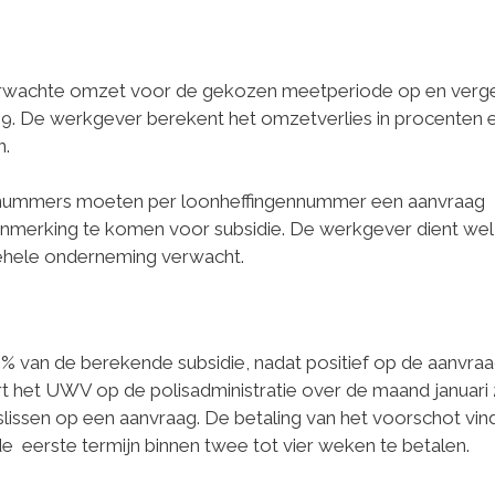
erwachte omzet voor de gekozen meetperiode op en vergel
. De werkgever berekent het omzetverlies in procenten e
n.
nummers moeten per loonheffingennummer een aanvraag
nmerking te komen voor subsidie. De werkgever dient wel
gehele onderneming verwacht.
 van de berekende subsidie, nadat positief op de aanvraa
t het UWV op de polisadministratie over de maand januari 
issen op een aanvraag. De betaling van het voorschot vin
 de eerste termijn binnen twee tot vier weken te betalen.