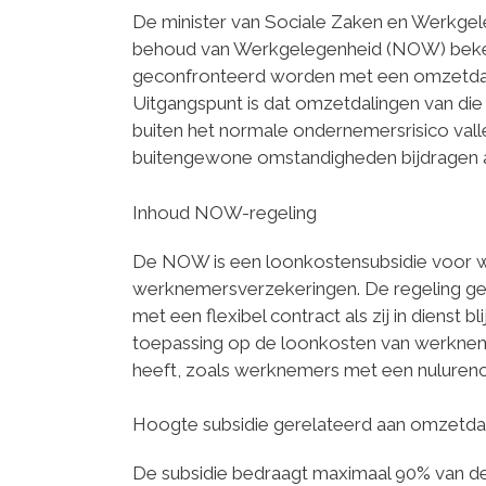
De minister van Sociale Zaken en Werkgel
behoud van Werkgelegenheid (NOW) beke
geconfronteerd worden met een omzetdali
Uitgangspunt is dat omzetdalingen van di
buiten het normale ondernemersrisico vall
buitengewone omstandigheden bijdragen 
Inhoud NOW-regeling
De NOW is een loonkostensubsidie voor we
werknemersverzekeringen. De regeling gel
met een flexibel contract als zij in diens
toepassing op de loonkosten van werkne
heeft, zoals werknemers met een nulurenc
Hoogte subsidie gerelateerd aan omzetda
De subsidie bedraagt maximaal 90% van d