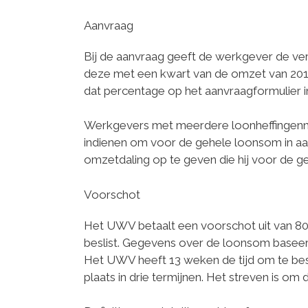
Aanvraag
Bij de aanvraag geeft de werkgever de v
deze met een kwart van de omzet van 2019
dat percentage op het aanvraagformulier i
Werkgevers met meerdere loonheffingen
indienen om voor de gehele loonsom in aa
omzetdaling op te geven die hij voor de 
Voorschot
Het UWV betaalt een voorschot uit van 80%
beslist. Gegevens over de loonsom baseer
Het UWV heeft 13 weken de tijd om te besl
plaats in drie termijnen. Het streven is om