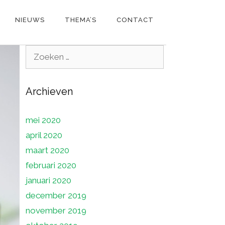
NIEUWS
THEMA’S
CONTACT
Zoek
naar:
Archieven
mei 2020
april 2020
maart 2020
februari 2020
januari 2020
december 2019
november 2019