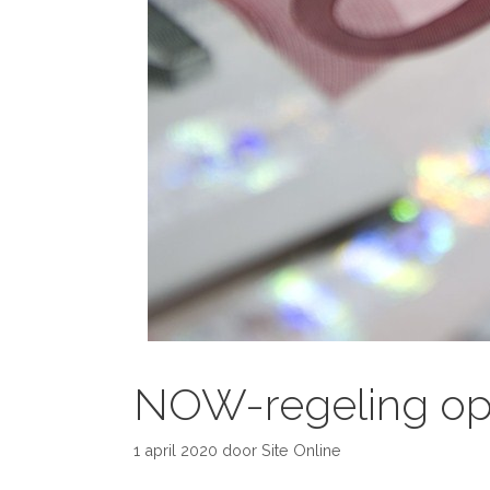
NOW-regeling op 6
1 april 2020
door
Site Online