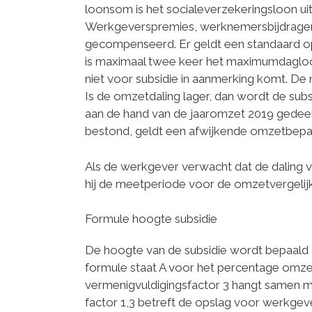
loonsom is het socialeverzekeringsloon ui
Werkgeverspremies, werknemersbijdragen
gecompenseerd. Er geldt een standaard o
is maximaal twee keer het maximumdagloo
niet voor subsidie in aanmerking komt. De
Is de omzetdaling lager, dan wordt de sub
aan de hand van de jaaromzet 2019 gedeeld
bestond, geldt een afwijkende omzetbepal
Als de werkgever verwacht dat de daling v
hij de meetperiode voor de omzetvergelij
Formule hoogte subsidie
De hoogte van de subsidie wordt bepaald a
formule staat A voor het percentage omzet
vermenigvuldigingsfactor 3 hangt samen m
factor 1,3 betreft de opslag voor werkgev