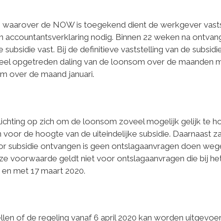
e waarover de NOW is toegekend dient de werkgever vasts
een accountantsverklaring nodig. Binnen 22 weken na ontvan
ubsidie vast. Bij de definitieve vaststelling van de subsidi
eel opgetreden daling van de loonsom over de maanden 
om over de maand januari.
chting op zich om de loonsom zoveel mogelijk gelijk te h
voor de hoogte van de uiteindelijke subsidie. Daarnaast za
r subsidie ontvangen is geen ontslagaanvragen doen weg
e voorwaarde geldt niet voor ontslagaanvragen die bij h
ot en met 17 maart 2020.
llen of de regeling vanaf 6 april 2020 kan worden uitgevoer