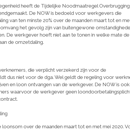
egenheid heeft de Tijdelijke Noodmaatregel Overbrugging
ndgemaakt. De NOW is bedoeld voor werkgevers die
ng van ten minste 20% over de maanden maart tot en met
e omvang het gevolg zijn van buitengewone omstandighede
en. De werkgever hoeft niet aan te tonen in welke mate de
aan de omzetdaling.
rknemers, die verplicht verzekerd zijn voor de
dt dus niet voor de dga. Wel geldt de regeling voor werk
t blijven en loon ontvangen van de werkgever. De NOW is ook
mers waarvoor de werkgever geen loondoorbetalingsplich
ontract.
ling
e loonsom over de maanden maart tot en met mei 2020. V