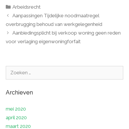
Categorieën
Arbeidsrecht
Aanpassingen Tijdelijke noodmaatregel
overbrugging behoud van werkgelegenheid
Aanbiedingsplicht bij verkoop woning geen reden
voor verlaging eigenwoningforfait
Zoek
naar:
Archieven
mei 2020
april 2020
maart 2020