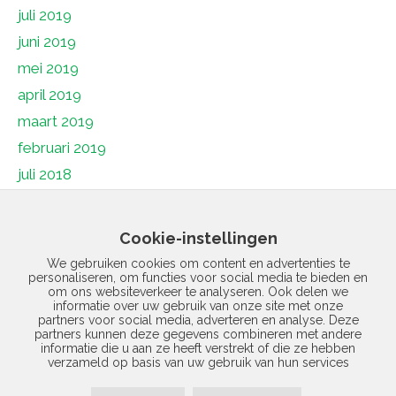
juli 2019
juni 2019
mei 2019
april 2019
maart 2019
februari 2019
juli 2018
juni 2018
mei 2018
Cookie-instellingen
april 2018
We gebruiken cookies om content en advertenties te
personaliseren, om functies voor social media te bieden en
maart 2018
om ons websiteverkeer te analyseren. Ook delen we
februari 2018
informatie over uw gebruik van onze site met onze
partners voor social media, adverteren en analyse. Deze
januari 2018
partners kunnen deze gegevens combineren met andere
informatie die u aan ze heeft verstrekt of die ze hebben
december 2017
verzameld op basis van uw gebruik van hun services
november 2017