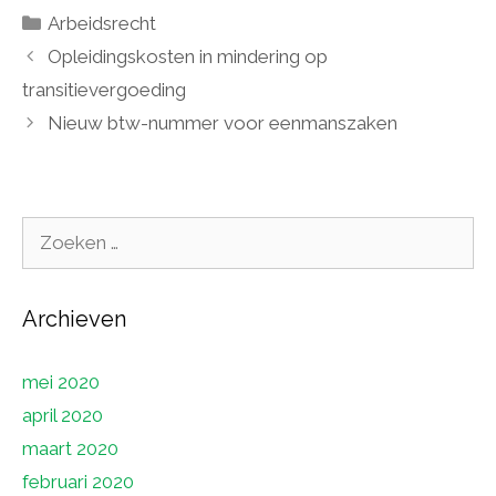
Categorieën
Arbeidsrecht
Opleidingskosten in mindering op
transitievergoeding
Nieuw btw-nummer voor eenmanszaken
Zoek
naar:
Archieven
mei 2020
april 2020
maart 2020
februari 2020