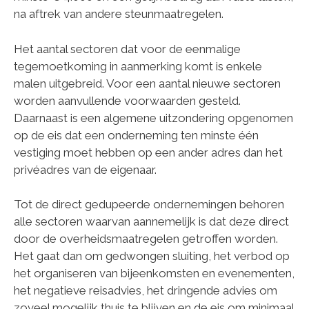
na aftrek van andere steunmaatregelen.
Het aantal sectoren dat voor de eenmalige
tegemoetkoming in aanmerking komt is enkele
malen uitgebreid. Voor een aantal nieuwe sectoren
worden aanvullende voorwaarden gesteld.
Daarnaast is een algemene uitzondering opgenomen
op de eis dat een onderneming ten minste één
vestiging moet hebben op een ander adres dan het
privéadres van de eigenaar.
Tot de direct gedupeerde ondernemingen behoren
alle sectoren waarvan aannemelijk is dat deze direct
door de overheidsmaatregelen getroffen worden.
Het gaat dan om gedwongen sluiting, het verbod op
het organiseren van bijeenkomsten en evenementen,
het negatieve reisadvies, het dringende advies om
zoveel mogelijk thuis te blijven en de eis om minimaal