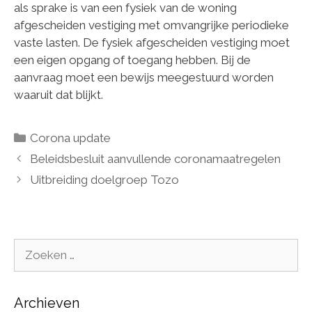
als sprake is van een fysiek van de woning
afgescheiden vestiging met omvangrijke periodieke
vaste lasten. De fysiek afgescheiden vestiging moet
een eigen opgang of toegang hebben. Bij de
aanvraag moet een bewijs meegestuurd worden
waaruit dat blijkt.
Categorieën
Corona update
Beleidsbesluit aanvullende coronamaatregelen
Uitbreiding doelgroep Tozo
Zoek
naar:
Archieven